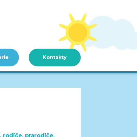
erie
Kontakty
 rodiče, prarodiče,