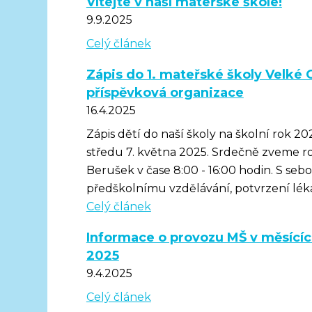
Vítejte v naší mateřské škole!
9.9.2025
Celý článek
Zápis do 1. mateřské školy Velké 
příspěvková organizace
16.4.2025
Zápis dětí do naší školy na školní rok 
středu 7. května 2025. Srdečně zveme rod
Berušek v čase 8:00 - 16:00 hodin. S sebou
předškolnímu vzdělávání, potvrzení lékař
Celý článek
Informace o provozu MŠ v měsícíc
2025
9.4.2025
Celý článek