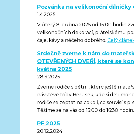
Pozvánka na velikonoční dílničky 
1.4.2025
V úterý 8. dubna 2025 od 15:00 hodin z
velikonočních dekorací, přátelskému po
čaje, kávy a něčeho dobrého.
Celý článe
Srdečně zveme k nám do mateřsk
OTEVŘENÝCH DVEŘÍ, které se konaj
května 2025
28.3.2025
Zveme rodiče s dětmi, které ještě mateř
návštěvě třídy Berušek, kde si děti mo
rodiče se zeptat na cokoli, co souvisí s
Těšíme se na vás od 15:00 do 16:30 hodin
PF 2025
20.12.2024