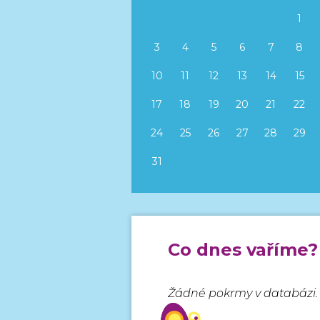
1
3
4
5
6
7
8
10
11
12
13
14
15
17
18
19
20
21
22
24
25
26
27
28
29
31
Co dnes vaříme?
Žádné pokrmy v databázi.