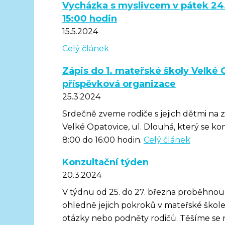
Vycházka s myslivcem v pátek 24
15:00 hodin
15.5.2024
Celý článek
Zápis do 1. mateřské školy Velké 
příspěvková organizace
25.3.2024
Srdečně zveme rodiče s jejich dětmi na z
Velké Opatovice, ul. Dlouhá, který se k
8:00 do 16:00 hodin.
Celý článek
Konzultační týden
20.3.2024
V týdnu od 25. do 27. března proběhnou 
ohledně jejich pokroků v mateřské škole
otázky nebo podněty rodičů. Těšíme se 