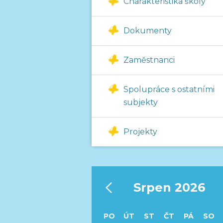
Charakteristika školy
Dokumenty
Zaměstnanci
Spolupráce s ostatními
subjekty
Projekty
‹
Srpen 2026
PO
ÚT
ST
ČT
PÁ
SO