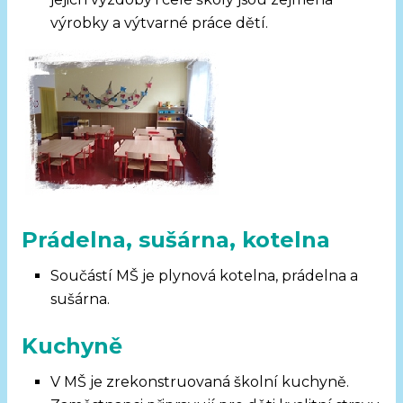
výrobky a výtvarné práce dětí.
Prádelna, sušárna, kotelna
Součástí MŠ je plynová kotelna, prádelna a
sušárna.
Kuchyně
V MŠ je zrekonstruovaná školní kuchyně.