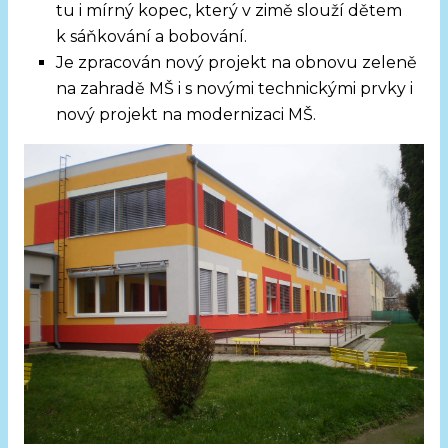
tu i mírný kopec, který v zimě slouží dětem
k sáňkování a bobování.
Je zpracován nový projekt na obnovu zeleně
na zahradě MŠ i s novými technickými prvky i
nový projekt na modernizaci MŠ.