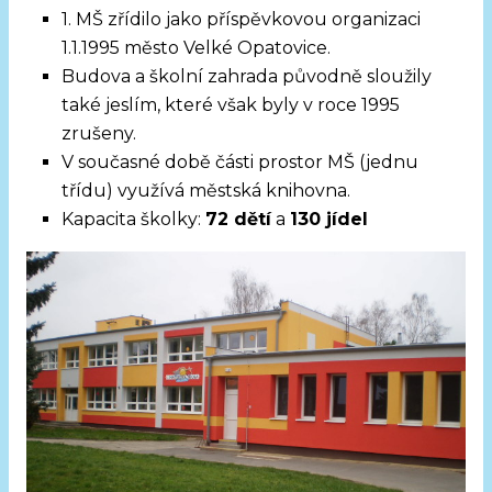
1. MŠ zřídilo jako příspěvkovou organizaci
1.1.1995 město Velké Opatovice.
Budova a školní zahrada původně sloužily
také jeslím, které však byly v roce 1995
zrušeny.
V současné době části prostor MŠ (jednu
třídu) využívá městská knihovna.
Kapacita školky:
72 dětí
a
130 jídel