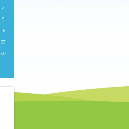
2
9
16
23
30