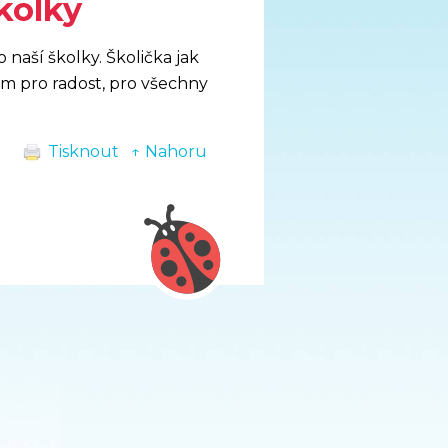
kolky
 naší školky. Školička jak
tem pro radost, pro všechny
Tisknout
↑ Nahoru