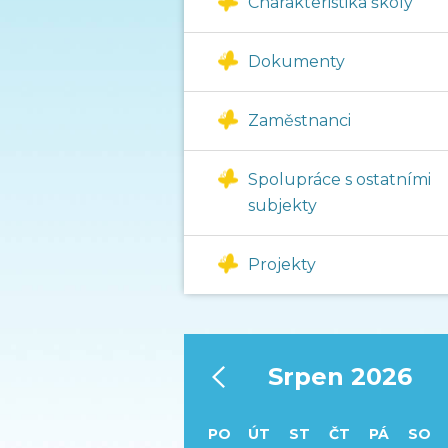
Charakteristika školy
Dokumenty
Zaměstnanci
Spolupráce s ostatními
subjekty
Projekty
‹
Srpen 2026
PO
ÚT
ST
ČT
PÁ
SO